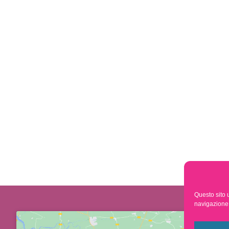
Questo sito u
navigazione e