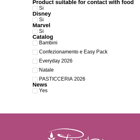
Product suitable for contact with food
Si
Disney
Si
Marvel
Si
Catalog
Bambini
Confezionamento e Easy Pack
Everyday 2026
Natale
PASTICCERIA 2026
News
Yes