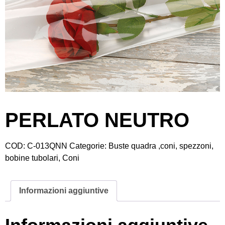
PERLATO NEUTRO
COD:
C-013QNN
Categorie:
Buste quadra ,coni, spezzoni,
bobine tubolari
,
Coni
Informazioni aggiuntive