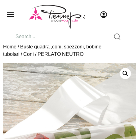
Home
/
Buste quadra ,coni, spezzoni, bobine
tubolari
/
Coni
/ PERLATO NEUTRO