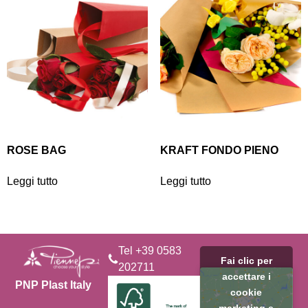
ROSE BAG
KRAFT FONDO PIENO
Leggi tutto
Leggi tutto
Tel +39 0583
Fai clic per
202711
accettare i
PNP Plast Italy
cookie