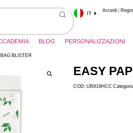
Accedi
|
Regist
CCADEMIA
BLOG
PERSONALIZZAZIONI
 BAG BLISTER
EASY PAP
COD:
UB919HCC
Categori