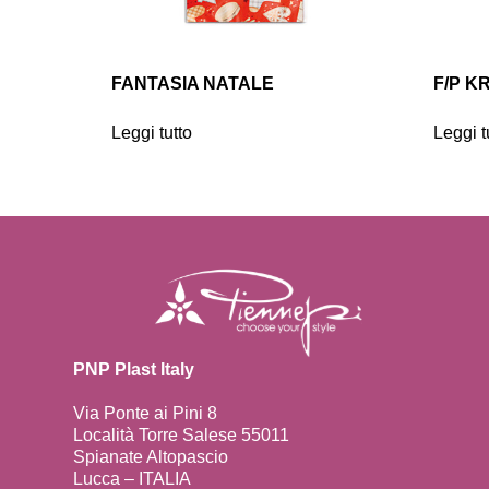
FANTASIA NATALE
F/P K
Leggi tutto
Leggi t
PNP Plast Italy
Via Ponte ai Pini 8
Località Torre Salese 55011
Spianate Altopascio
Lucca – ITALIA