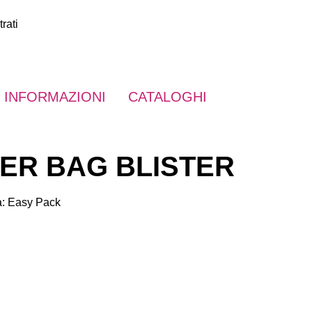
rati
INFORMAZIONI
CATALOGHI
ER BAG BLISTER
a:
Easy Pack