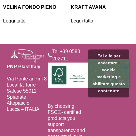
VELINA FONDO PIENO
KRAFT AVANA
Leggi tutto
Leggi tutto
Tel +39 0583
Fai clic per
202711
accettare i
PNP Plast Italy
cookie
marketing e
Via Ponte ai Pini 8
abilitare questo
Località Torre
Salese 55011
contenuto
Spianate
Altopascio
By choosing
Lucca – ITALIA
FSC®️- certified
products you
support
transparency and