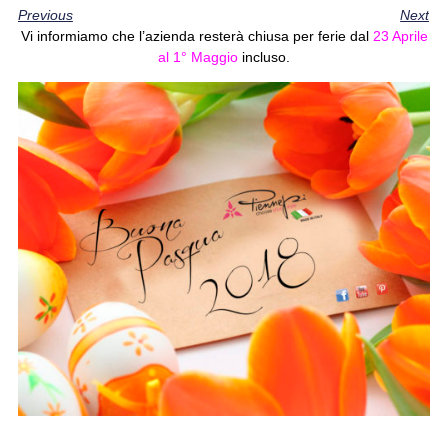
Previous
Next
Vi informiamo che l’azienda resterà chiusa per ferie dal
23 Aprile
al 1° Maggio
incluso.