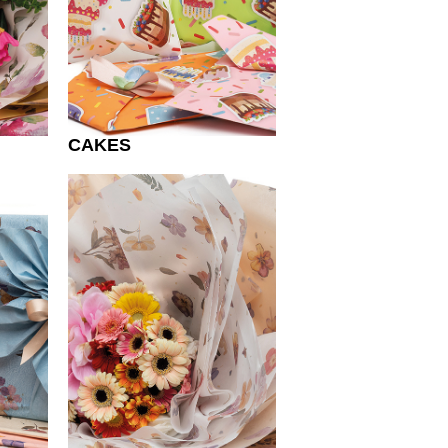
CAKES