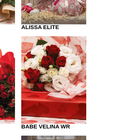
ALISSA ELITE
BABE VELINA WR