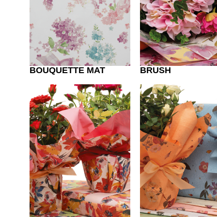
BOUQUETTE MAT
BRUSH