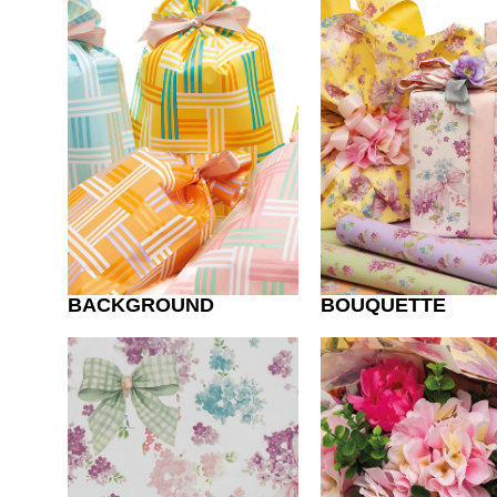
BACKGROUND
BOUQUETTE