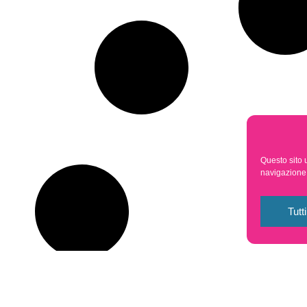
Questo sito u
navigazione e
Tutt