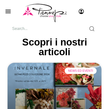
Scopri i nostri
articoli
NEWS ED EVENTI