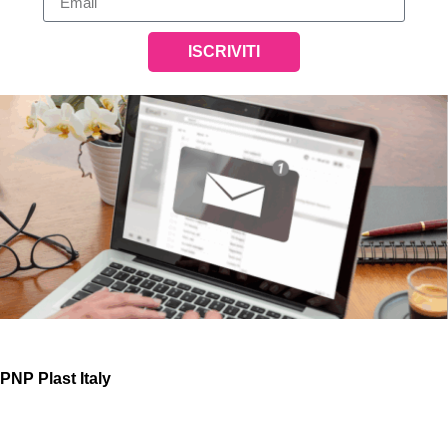
ISCRIVITI
PNP Plast Italy
Via Ponte ai Pini 8