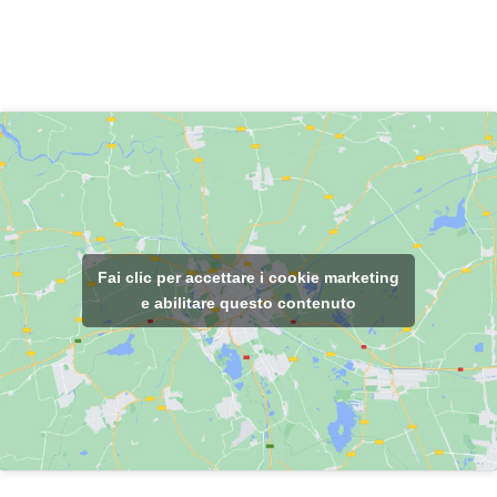
Località Torre Salese 55011
Spianate Altopascio
Lucca – ITALIA
Fai clic per accettare i cookie marketing
e abilitare questo contenuto