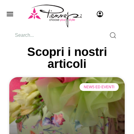
Scopri i nostri
articoli
NEWS ED EVENTI